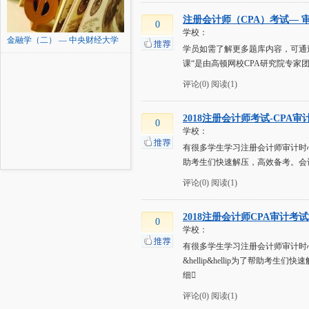
注册会计师（CPA）考试— 
0
学校：
金融学（二） — 中央财经大学
学员如需了解更多题库内容，可通过各
课“是由高顿网校CPA研究院专家
评论(0)
阅读(1)
2018注册会计师考试-CPA
0
学校：
有很多学生学习注册会计师审计时
助考生们快速解压，高效备考。会
评论(0)
阅读(1)
2018注册会计师CPA审计考
0
学校：
有很多学生学习注册会计师审计时
&hellip&hellip为了
细
评论(0)
阅读(1)