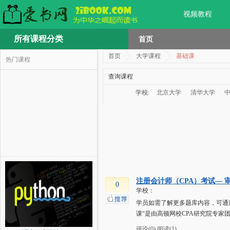
视频教程
所有课程分类
首页
首页
大学课程
基础课
热门课程
查询课程
学校:
北京大学
清华大学
注册会计师（CPA）考试— 
0
学校：
学员如需了解更多题库内容，可通过各
课“是由高顿网校CPA研究院专家
评论(0)
阅读(1)