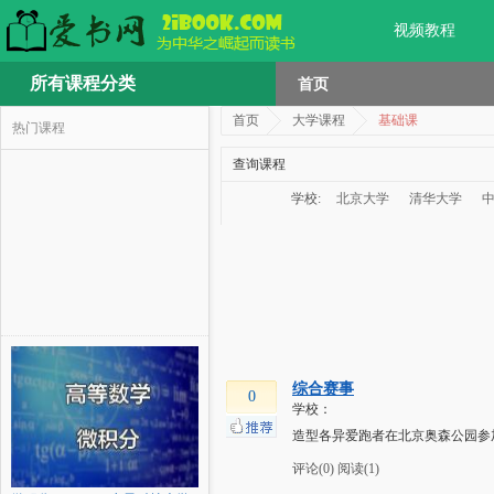
视频教程
所有课程分类
首页
首页
大学课程
基础课
热门课程
查询课程
学校:
北京大学
清华大学
综合赛事
0
学校：
造型各异爱跑者在北京奥森公园参
评论(0)
阅读(1)