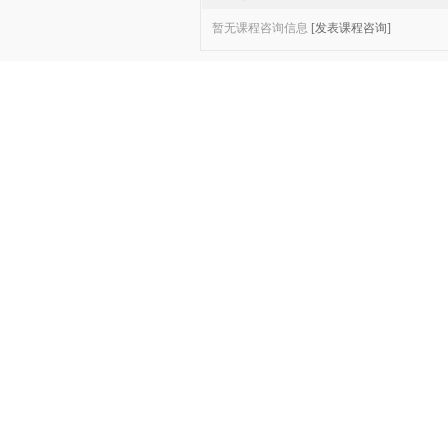
暂无课程咨询信息
[发表课程咨询]