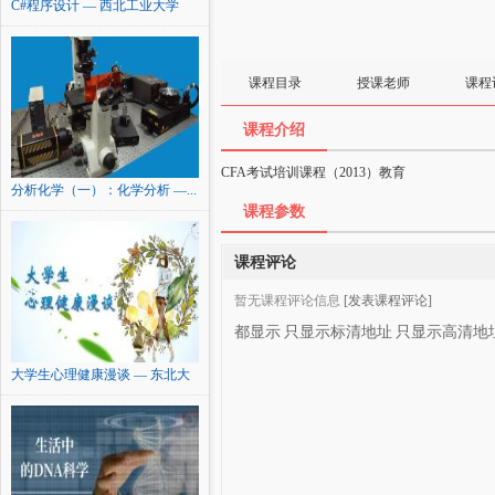
C#程序设计 — 西北工业大学
课程目录
授课老师
课程
课程介绍
CFA考试培训课程（2013）教育
分析化学（一）：化学分析 —...
课程参数
课程评论
暂无课程评论信息
[发表课程评论]
都显示
只显示标清地址
只显示高清地
大学生心理健康漫谈 — 东北大
学