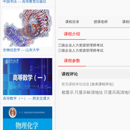
中国书法 — 高等教育出版社
课程目录
授课老师
课程
课程介绍
三级企业人力资源管理师考试
生物信息学 — 山东大学
三级企业人力资源管理师考试
课程参数
课程评论
暂无课程评论信息
[发表课程评论]
都显示
只显示标清地址
只显示高清地
高等数学（一） — 西安交通大
学