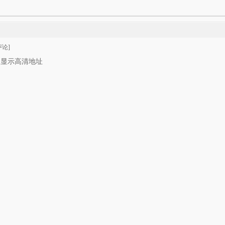
论]
只显示高清地址