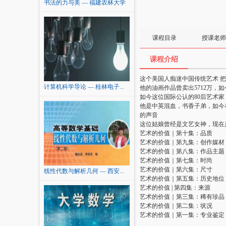
书法的力与美 — 福建农林大学
课程目录
授课老师
课程介绍
这个美国人痴迷中国传统艺术 
计算机科学导论 — 桂林电子...
他的油画作品曾卖出5712万，
如今这位国际公认的80后艺术
他是中英混血，书香子弟，如今
的声音
这位姑娘曾经是文艺女神，现在
艺术的价值｜第十集：品质
艺术的价值｜第九集：创作媒材
艺术的价值｜第八集：作品主题
艺术的价值｜第七集：时尚
艺术的价值｜第六集：尺寸
线性代数与解析几何 — 西安...
艺术的价值｜第五集：历史地位
艺术的价值 | 第四集：来源
艺术的价值｜第三集：稀有珍品
艺术的价值｜第二集：状况
艺术的价值｜第一集：专业鉴定