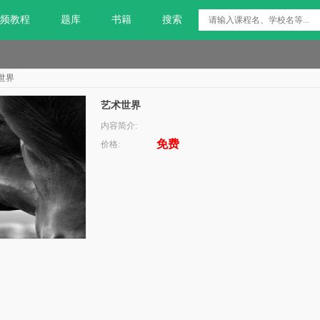
频教程
题库
书籍
搜索
世界
艺术世界
内容简介:
免费
价格: