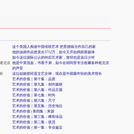
这个美国人痴迷中国传统艺术 把景德镇当作自己的家
他的油画作品曾卖出5712万，如今又开始捣鼓新媒体
如今这位国际公认的80后艺术家，曾经也是追日少年
老北京
他是中英混血，书香子弟，如今在胡同里专注收藏各种老北京
的声音
长
这位姑娘曾经是文艺女神，现在是中国最年轻的美术馆长
艺术的价值｜第十集：品质
艺术的价值｜第九集：创作媒材
艺术的价值｜第八集：作品主题
艺术的价值｜第七集：时尚
艺术的价值｜第六集：尺寸
艺术的价值｜第五集：历史地位
艺术的价值 | 第四集：来源
艺术的价值｜第三集：稀有珍品
艺术的价值｜第二集：状况
艺术的价值｜第一集：专业鉴定