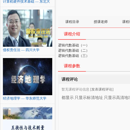
计算机硬件技术基础 — 东北大
学
课程目录
授课老师
课程
课程介绍
逻辑代数基础（一）
侵权责任法 — 四川大学
逻辑代数基础（二）
逻辑代数基础（三）
课程参数
课程评论
暂无课程评论信息
[发表课程评论]
都显示
只显示标清地址
只显示高清地
经济地理学 — 华东师范大学