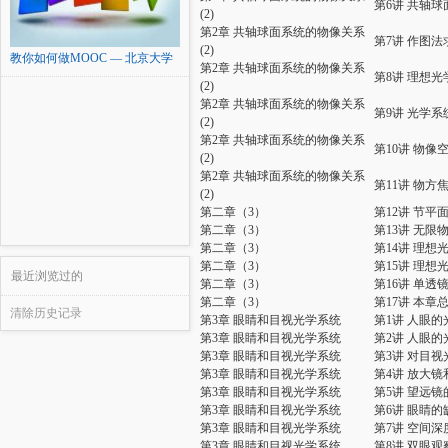
第6讲 共轴
(2)
第2章 共轴球面系统的物像关系
第7讲 作图法
(2)
教你如何做MOOC — 北京大学
第2章 共轴球面系统的物像关系
第8讲 理想
(2)
第2章 共轴球面系统的物像关系
第9讲 光学
(2)
第2章 共轴球面系统的物像关系
第10讲 物像
(2)
第2章 共轴球面系统的物像关系
第11讲 物
(2)
第二章（3）
第12讲 节平
第二章（3）
第13讲 无
第二章（3）
第14讲 理想
第二章（3）
第15讲 理
最近浏览过的
第二章（3）
第16讲 单
第二章（3）
第17讲 本章
清除历史记录
第3章 眼睛和目视光学系统
第1讲 人眼
第3章 眼睛和目视光学系统
第2讲 人眼
第3章 眼睛和目视光学系统
第3讲 对目
第3章 眼睛和目视光学系统
第4讲 放大
第3章 眼睛和目视光学系统
第5讲 望远
第3章 眼睛和目视光学系统
第6讲 眼睛
第3章 眼睛和目视光学系统
第7讲 空间
第3章 眼睛和目视光学系统
第8讲 双眼观