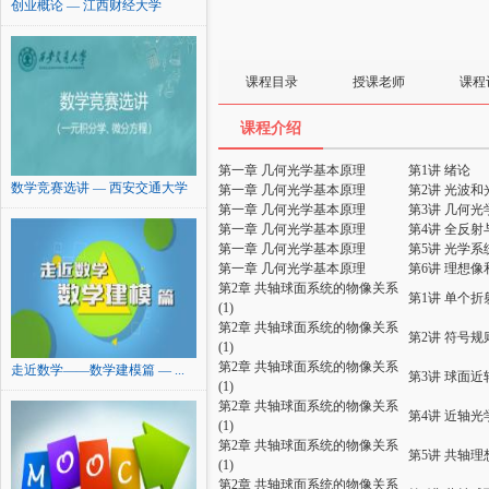
创业概论 — 江西财经大学
课程目录
授课老师
课程
课程介绍
第一章 几何光学基本原理
第1讲 绪论
数学竞赛选讲 — 西安交通大学
第一章 几何光学基本原理
第2讲 光波和
第一章 几何光学基本原理
第3讲 几何
第一章 几何光学基本原理
第4讲 全反
第一章 几何光学基本原理
第5讲 光学
第一章 几何光学基本原理
第6讲 理想
第2章 共轴球面系统的物像关系
第1讲 单个
(1)
第2章 共轴球面系统的物像关系
第2讲 符号规
(1)
第2章 共轴球面系统的物像关系
走近数学——数学建模篇 — ...
第3讲 球面
(1)
第2章 共轴球面系统的物像关系
第4讲 近轴
(1)
第2章 共轴球面系统的物像关系
第5讲 共轴
(1)
第2章 共轴球面系统的物像关系