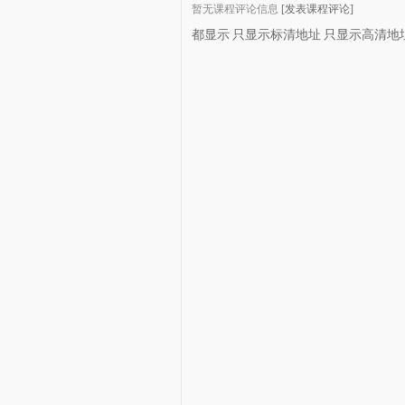
暂无课程评论信息
[发表课程评论]
都显示
只显示标清地址
只显示高清地