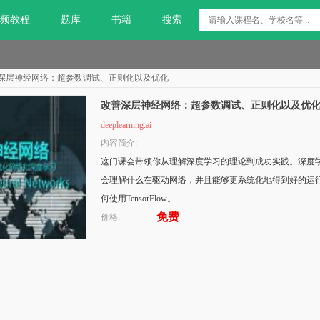
频教程
题库
书籍
搜索
深层神经网络：超参数调试、正则化以及优化
改善深层神经网络：超参数调试、正则化以及优
deeplearning.ai
内容简介:
这门课会带领你从理解深度学习的理论到成功实践。深度
会理解什么在驱动网络，并且能够更系统化地得到好的运
何使用TensorFlow。
免费
价格: