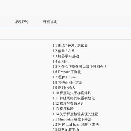
课程评论
课程咨询
1.1 训练 / 开发 / 测试集
1.2 偏差 / 方差
1.3 机器学习基础
1.4 正则化
1.5 为什么正则化可以减少过拟合？
1.6 Dropout 正则化
1.7 理解 Dropout
1.8 其他正则化方法
1.9 正则化输入
1.10 梯度消失于梯度爆炸
1.11 神经网络的权重初始化
1.12 梯度的数值逼近
1.13 梯度检验
1.14 关于梯度检验实现的注记
2.1 Mini-batch 梯度下降法
2.2 理解 mini-batch 梯度下降法
2.3 指数加权平均