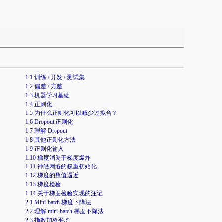
1.1 训练 / 开发 / 测试集
1.2 偏差 / 方差
1.3 机器学习基础
1.4 正则化
1.5 为什么正则化可以减少过拟合？
1.6 Dropout 正则化
1.7 理解 Dropout
1.8 其他正则化方法
1.9 正则化输入
1.10 梯度消失于梯度爆炸
1.11 神经网络的权重初始化
1.12 梯度的数值逼近
1.13 梯度检验
1.14 关于梯度检验实现的注记
2.1 Mini-batch 梯度下降法
2.2 理解 mini-batch 梯度下降法
2.3 指数加权平均