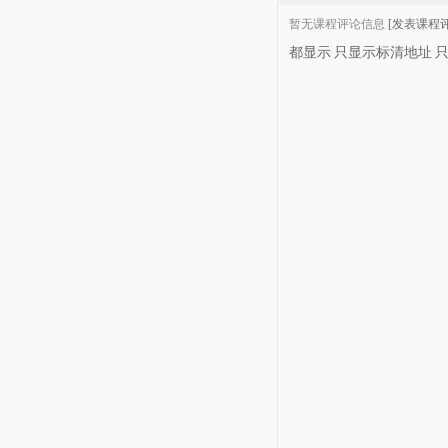
暂无课程评论信息
[发表课程评
都显示
只显示标清地址