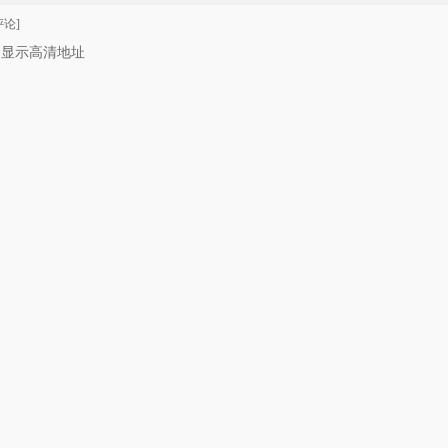
论]
只显示高清地址