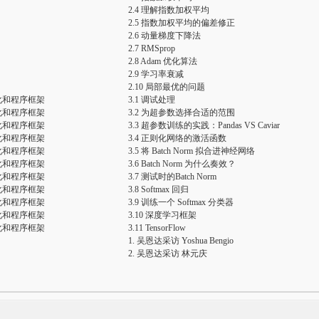
2.4 理解指数加权平均
2.5 指数加权平均的偏差修正
2.6 动量梯度下降法
2.7 RMSprop
2.8 Adam 优化算法
2.9 学习率衰减
2.10 局部最优的问题
则化和程序框架
3.1 调试处理
则化和程序框架
3.2 为超参数选择合适的范围
则化和程序框架
3.3 超参数训练的实践：Pandas VS Caviar
则化和程序框架
3.4 正则化网络的激活函数
则化和程序框架
3.5 将 Batch Norm 拟合进神经网络
则化和程序框架
3.6 Batch Norm 为什么奏效？
则化和程序框架
3.7 测试时的Batch Norm
则化和程序框架
3.8 Softmax 回归
则化和程序框架
3.9 训练一个 Softmax 分类器
则化和程序框架
3.10 深度学习框架
则化和程序框架
3.11 TensorFlow
1. 吴恩达采访 Yoshua Bengio
2. 吴恩达采访 林元庆