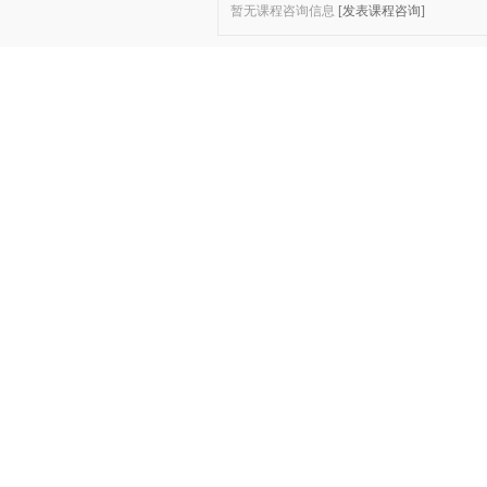
暂无课程咨询信息
[发表课程咨询]