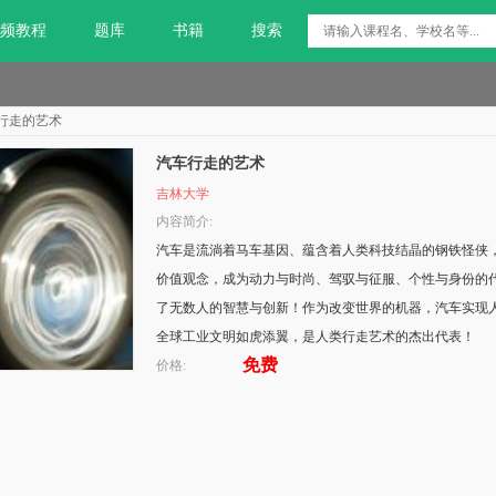
频教程
题库
书籍
搜索
行走的艺术
汽车行走的艺术
吉林大学
内容简介:
汽车是流淌着马车基因、蕴含着人类科技结晶的钢铁怪侠
价值观念，成为动力与时尚、驾驭与征服、个性与身份的
了无数人的智慧与创新！作为改变世界的机器，汽车实现
全球工业文明如虎添翼，是人类行走艺术的杰出代表！
免费
价格: