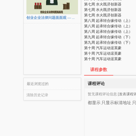
第七周 水火既济创新器
第七周 水火既济创新器
第七周 水火既济创新器
创业企业法律问题面面观 — ...
第八周 起承转合缘传动（上）
第八周 起承转合缘传动（上）
第八周 起承转合缘传动（上）
第九周 起承转合缘传动（下）
第九周 起承转合缘传动（下）
第十周 汽车运动逞英豪
第十周 汽车运动逞英豪
第十周 汽车运动逞英豪
课程参数
课程评论
最近浏览过的
暂无课程评论信息
[发表课程评
清除历史记录
都显示
只显示标清地址