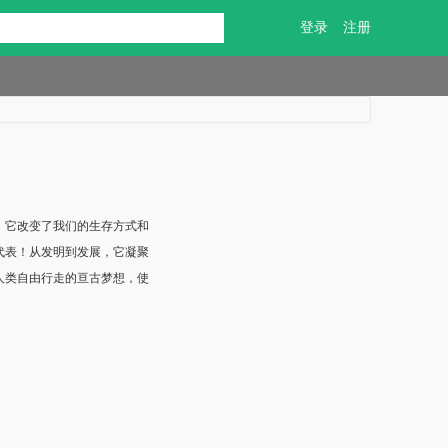
登录
注册
，它改变了我们的生存方式和
代表！从发明到发展，它凝聚
人类自由行走的亘古梦想，使