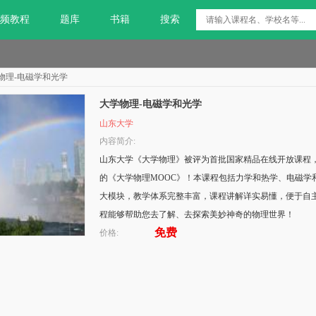
频教程
题库
书籍
搜索
物理-电磁学和光学
大学物理-电磁学和光学
山东大学
内容简介:
山东大学《大学物理》被评为首批国家精品在线开放课程
的《大学物理MOOC》！本课程包括力学和热学、电磁学
大模块，教学体系完整丰富，课程讲解详实易懂，便于自
程能够帮助您去了解、去探索美妙神奇的物理世界！
免费
价格: