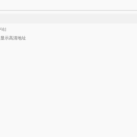
论]
只显示高清地址