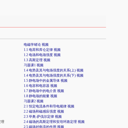
电磁学绪论 视频
1.1 电荷和库仑定律 视频
1.2 电场和电场强度 视频
1.3 高斯定理 视频
习题课1 视频
1.4 电势及其与电场强度的关系(上) 视频
1.4 电势及其与电场强度的关系(下) 视频
1.5 静电场中的金属导体 视频
1.6 电容和电容器 视频
1.7 静电场中的电介质 视频
1.8 静电场的能量 视频
习题课2 视频
2.1 恒定电流条件和导电规律 视频
2.2 磁场和磁感应强度 视频
2.3 毕奥-萨伐尔定律 视频
定理
2.4 磁场的高斯定理和安培环路定理 视频
2.5 磁场对电流的作用 视频