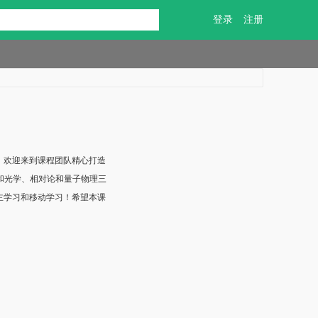
登录
注册
，欢迎来到课程团队精心打造
和光学、相对论和量子物理三
主学习和移动学习！希望本课