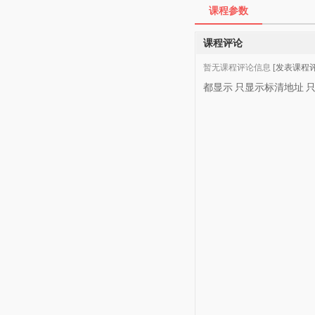
课程参数
课程评论
暂无课程评论信息
[发表课程评
都显示
只显示标清地址