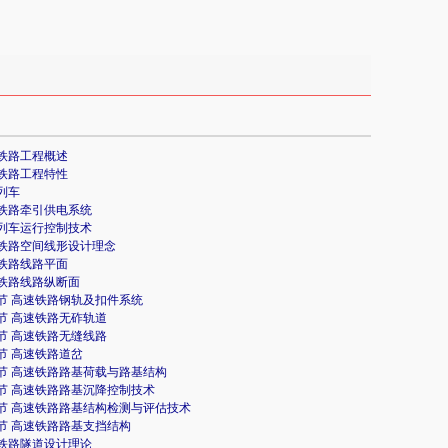
铁路工程概述
铁路工程特性
列车
铁路牵引供电系统
列车运行控制技术
铁路空间线形设计理念
铁路线路平面
铁路线路纵断面
节 高速铁路钢轨及扣件系统
节 高速铁路无砟轨道
节 高速铁路无缝线路
节 高速铁路道岔
节 高速铁路路基荷载与路基结构
节 高速铁路路基沉降控制技术
节 高速铁路路基结构检测与评估技术
节 高速铁路路基支挡结构
铁路隧道设计理论