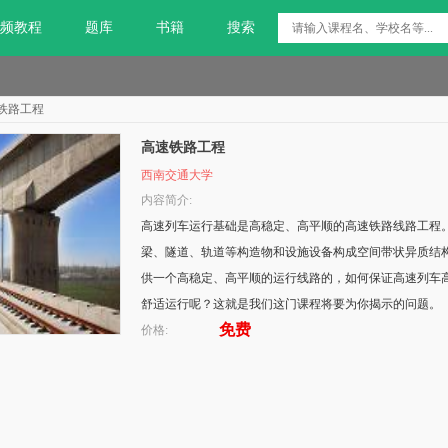
频教程
题库
书籍
搜索
铁路工程
高速铁路工程
西南交通大学
内容简介:
高速列车运行基础是高稳定、高平顺的高速铁路线路工程
梁、隧道、轨道等构造物和设施设备构成空间带状异质结
供一个高稳定、高平顺的运行线路的，如何保证高速列车
舒适运行呢？这就是我们这门课程将要为你揭示的问题。
免费
价格: