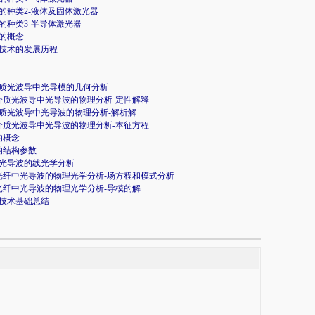
的种类2-液体及固体激光器
的种类3-半导体激光器
的概念
技术的发展历程
质光波导中光导模的几何分析
介质光波导中光导波的物理分析-定性解释
质光波导中光导波的物理分析-解析解
介质光波导中光导波的物理分析-本征方程
的概念
的结构参数
光导波的线光学分析
光纤中光导波的物理光学分析-场方程和模式分析
光纤中光导波的物理光学分析-导模的解
技术基础总结