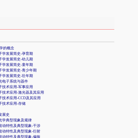
学的概念
电子学发展简史-孕育期
电子学发展简史-幼儿期
电子学发展简史-童年期
电子学发展简史-青少年期
电子学发展简史-壮年期
息光电子系统与器件
电子技术应用-军事应用
电子技术应用-激光器及其应用
电子技术应用-CCD及其应用
电子技术应用-存储
学发展史
何光学典型现象及规律
的波动特性及典型现象-干涉
的波动特性及典型现象-衍射
的波动特性及典型现象-偏振