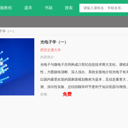
频教程
题库
书籍
搜索
子学（一）
光电子学（一）
西安交通大学
内容简介:
光电子与微电子共同构成21世纪信息技术两大支柱。课程
性，力图脉络清晰、深入浅出、系统全面地介绍光电子有
以国内最受欢迎的国家级规划教材为蓝本，且信息量更大
测、演示性实验、总结回顾等环节更利于知识巩固与增强
免费
价格: