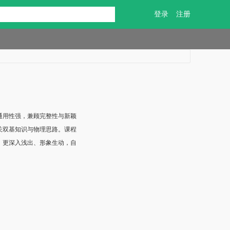
登录
注册
通用性强，兼顾完整性与新颖
关双基知识与物理思路。课程
，更深入浅出、形象生动，自
。