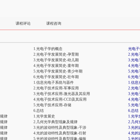
课程评论
课程咨询
1.光电子学的概念
光电子
2.光电子学发展简史-孕育期
2.光
3.光电子学发展简史-幼儿期
3.光
4.光电子学发展简史-童年期
4.光
5.光电子学发展简史-青少年期
5.光
6.光电子学发展简史-壮年期
6.光
1.信息光电子系统与器件
1.信
2.光电子技术应用-军事应用
2.光
3.光电子技术应用-激光器及其应用
3.光
4.光电子技术应用-CCD及其应用
4.光
5.光电子技术应用-存储
5.光
6.总结
6.总结
播规律
1.光学发展史
1.光
播规律
2.几何光学典型现象及规律
2.几
播规律
3.光的波动特性及典型现象-干涉
3.光
播规律
4.光的波动特性及典型现象-衍射
4.光
播规律
5.光的波动特性及典型现象-偏振
5.光