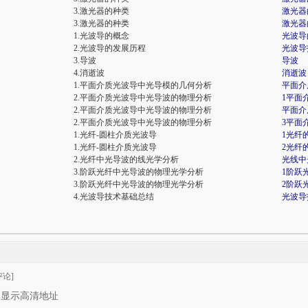
3.激光器的种类
激光器
3.激光器的种类
激光器
1.光波导的概念
光波导
2.光波导的发展历程
光波导
3.导波
导波
4.消逝波
消逝波
1.平面介质光波导中光导模的几何分析
平面介
2.平面介质光波导中光导波的物理分析
1平面
2.平面介质光波导中光导波的物理分析
平面介
2.平面介质光波导中光导波的物理分析
3平面
1.光纤-圆柱介质光波导
1光纤
1.光纤-圆柱介质光波导
2光纤
2.光纤中光导波的线光学分析
光线中
3.阶跃光纤中光导波的物理光学分析
1阶跃
3.阶跃光纤中光导波的物理光学分析
2阶跃
4.光波导技术基础总结
光波导
论]
只显示高清地址