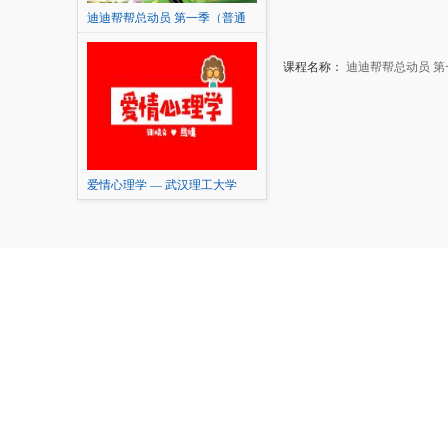
迪迪帮帮总动员 第一季（普通
话版/TV版/2013）
课程名称：
迪迪帮帮总动员 第一
爱情心理学 — 武汉理工大学