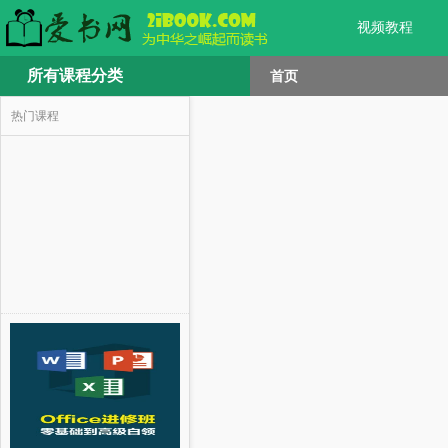
视频教程
所有课程分类
首页
热门课程