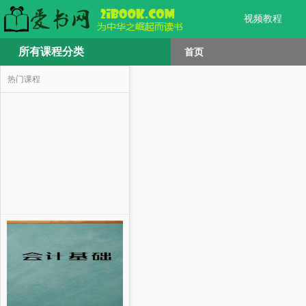
视频教程
所有课程分类
首页
热门课程