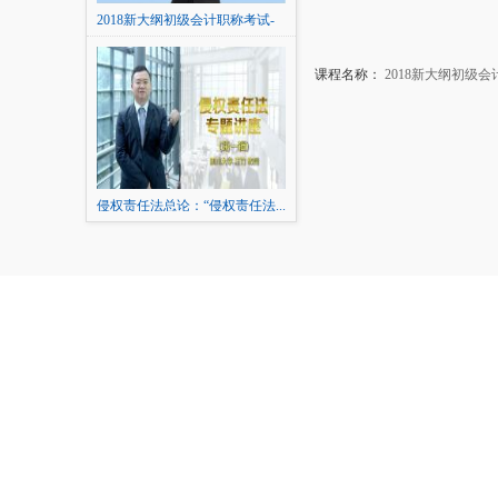
2018新大纲初级会计职称考试-
会计实务
课程名称：
2018新大纲初级
侵权责任法总论：“侵权责任法...