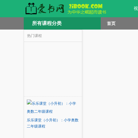
视
所有课程分类
首页
热门课程
乐乐课堂（小升初）：小学奥数
二年级课程