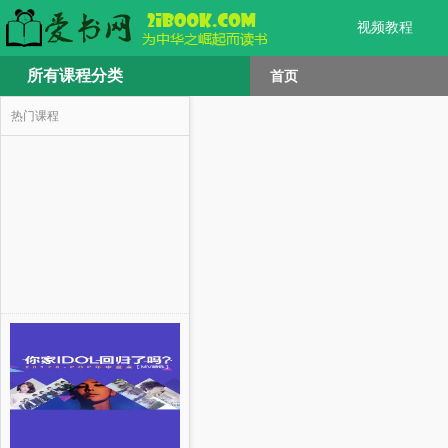
视频教程
所有课程分类
首页
热门课程