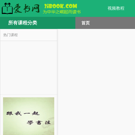
视频教程
所有课程分类
首页
热门课程