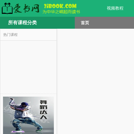
视频教程
所有课程分类
首页
热门课程