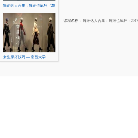
舞蹈达人合集：舞蹈也疯狂（20
17）
课程名称：
舞蹈达人合集：舞蹈也疯狂（201
女生穿搭技巧 — 南昌大学