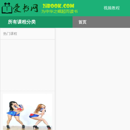
视频教程
所有课程分类
首页
热门课程