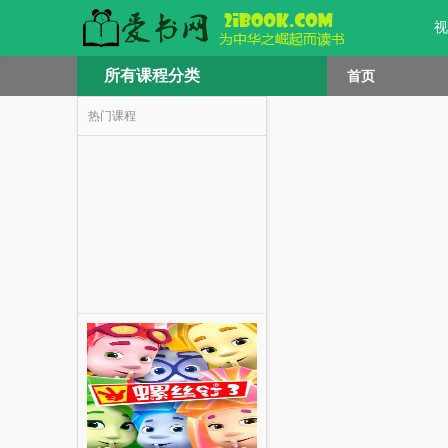
视
所有课程分类
首页
热门课程