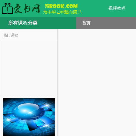
视频教程
所有课程分类
首页
热门课程