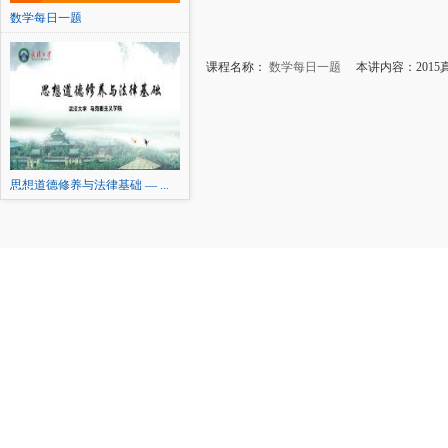
数学每日一题
课程名称：
数学每日一题
本讲内容：2015
思想道德修养与法律基础 — ...