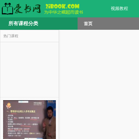
视频教程
所有课程分类
首页
热门课程