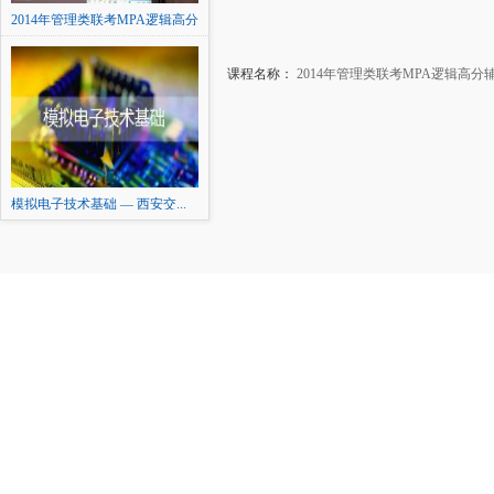
2014年管理类联考MPA逻辑高分
辅导
课程名称：
2014年管理类联考MPA逻辑高分
模拟电子技术基础 — 西安交...