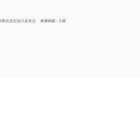
参数化造型设计及表达
本讲内容：3.4E