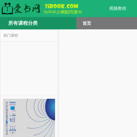
视频教程
所有课程分类
首页
热门课程