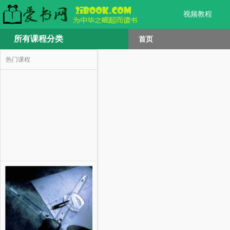
视频教程
所有课程分类
首页
热门课程