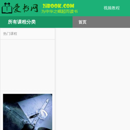
视频教程
所有课程分类
首页
热门课程