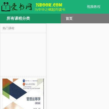
视频教程
所有课程分类
首页
热门课程