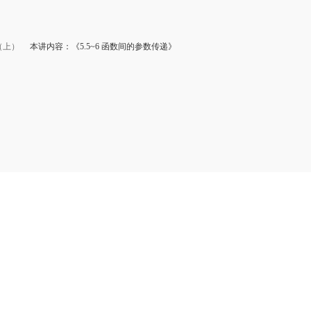
（上）
本讲内容：《5.5~6 函数间的参数传递》