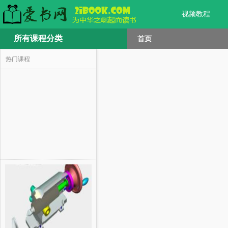
视频教程
所有课程分类
首页
热门课程