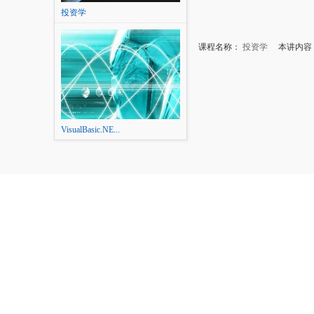
投资学
课程名称：
投资学
本讲内容
VisualBasic.NE...