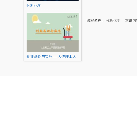
分析化学
课程名称：
分析化学
本讲内容
创业基础与实务 — 大连理工大
学