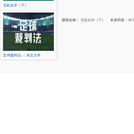
无机化学（下）
课程名称：
无机化学（下）
本讲内容：16.5
足球裁判法 — 东北大学