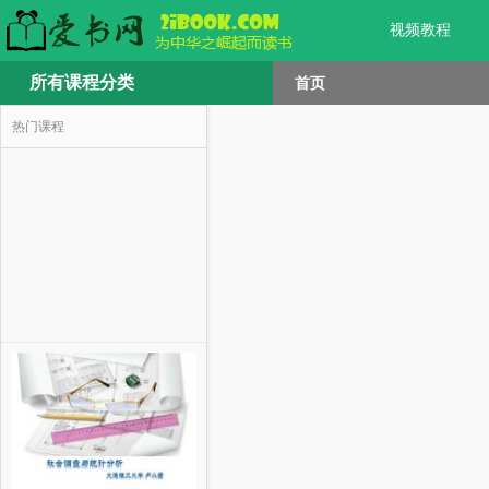
视频教程
所有课程分类
首页
热门课程