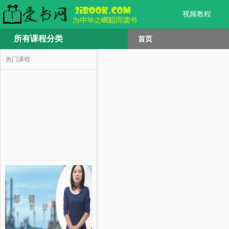
视频教程
所有课程分类
首页
热门课程