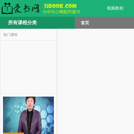
视频教程
所有课程分类
首页
热门课程