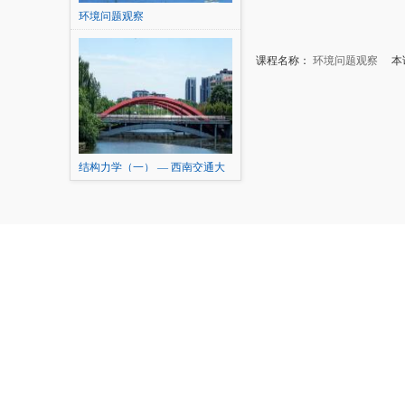
环境问题观察
课程名称：
环境问题观察
本讲
结构力学（一） — 西南交通大
学