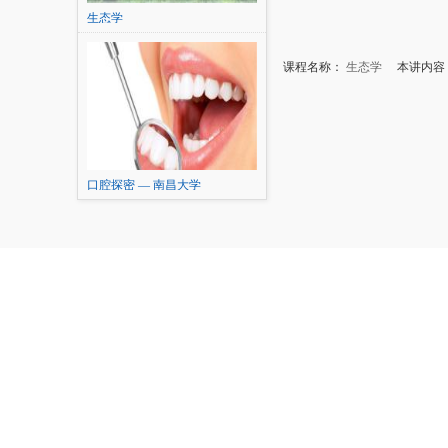
生态学
课程名称：
生态学
本讲内容：
口腔探密 — 南昌大学