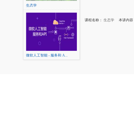
生态学
课程名称：
生态学
本讲内容：
微软人工智能 - 服务和 A...