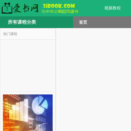
视频教程
所有课程分类
首页
热门课程