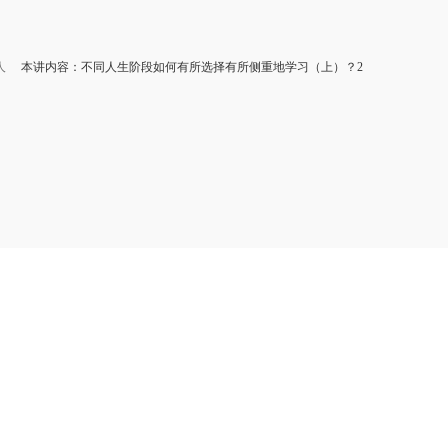
人
本讲内容：不同人生阶段如何有所选择有所侧重地学习（上）？2