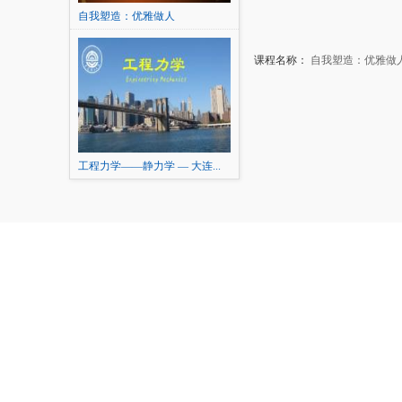
自我塑造：优雅做人
课程名称：
自我塑造：优雅做
工程力学——静力学 — 大连...