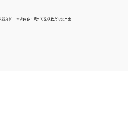
仪器分析
本讲内容：紫外可见吸收光谱的产生