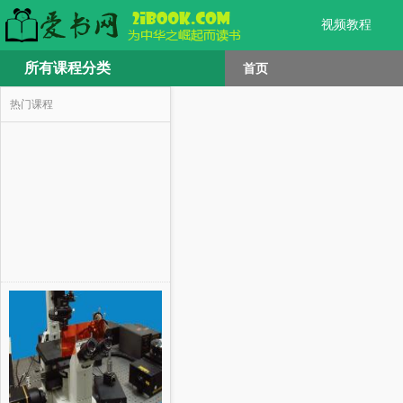
视频教程
所有课程分类
首页
热门课程