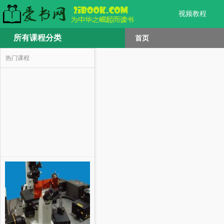
视频教程
所有课程分类
首页
热门课程