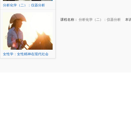
分析化学（二）：仪器分析
课程名称：
分析化学（二）：仪器分析
本讲内
女性学：女性精神在现代社会
中...