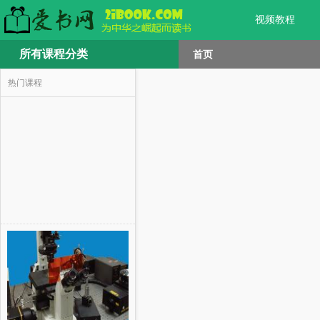
视频教程
所有课程分类
首页
热门课程