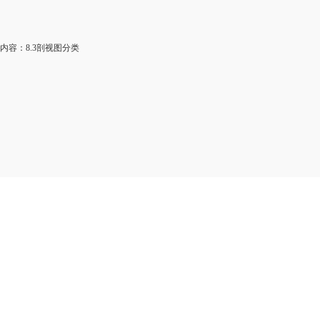
容：8.3剖视图分类