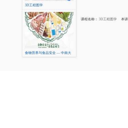
3D工程图学
课程名称：
3D工程图学
本讲内
食物营养与食品安全 — 中南大
学