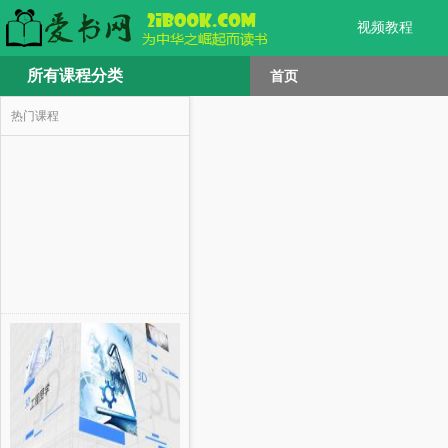
视频教程
所有课程分类
首页
热门课程